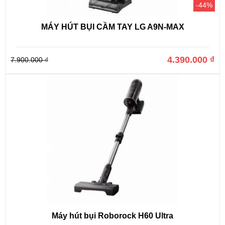
-44%
MÁY HÚT BỤI CẦM TAY LG A9N-MAX
4.390.000 ₫
7.900.000 ₫
Máy hút bụi Roborock H60 Ultra