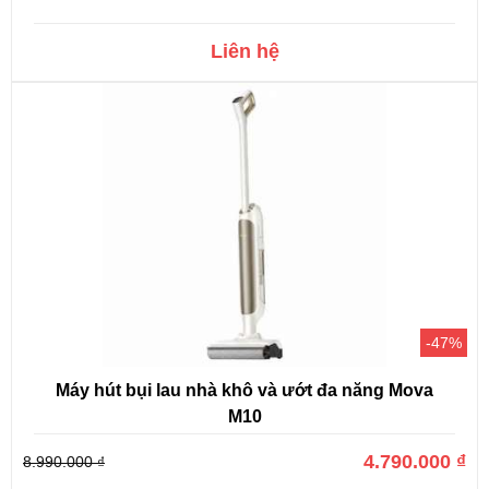
Liên hệ
-47%
Máy hút bụi lau nhà khô và ướt đa năng Mova
M10
4.790.000 ₫
8.990.000 ₫