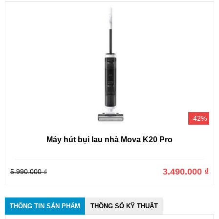
-42%
Máy hút bụi lau nhà Mova K20 Pro
3.490.000 ₫
5.990.000 ₫
THÔNG TIN SẢN PHẨM
THÔNG SỐ KỸ THUẬT