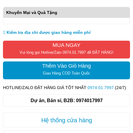
Khuyến Mại và Quà Tặng
Kiểm tra địa chỉ được giao hàng miễn phí
MUA NGAY
Vui lòng gọi Hotline/Zalo 0974.01.7997 để ĐẶT HÀNG!
Thêm Vào Giỏ Hàng
Giao Hàng COD Toàn Quốc
HOTLINE/ZALO ĐẶT HÀNG GIÁ TỐT NHẤT
0974.01.7997
(24/7)
Dự án, Bán sỉ, B2B:
0974017997
Hệ thống cửa hàng