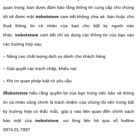
quan trọng, bạn được đảm bảo rằng thông tin cung cấp cho chúng
tôi sẽ được mật
irobotstore
cam kết không chia sẻ, bán hoặc cho
thuê thông tin cá nhân của bạn cho bất kỳ người nào
khác.
irobotstore
cam kết chỉ sử dụng các thông tin của bạn vào
các trường hợp sau:
– Nâng cao chất lượng dịch vụ dành cho khách hàng
– Giải quyết các tranh chấp, khiếu nại
– Khi cơ quan pháp luật có yêu cầu.
iRobotstore
hiểu rằng quyền lợi của bạn trong việc bảo vệ thông
tin cá nhân cũng chính là trách nhiệm của chúng tôi nên trong bất
kỳ trường hợp có thắc mắc, góp ý nào liên quan đến chính sách
bảo mật của
irobotstore
, vui lòng liên hệ qua số hotline
0974.01.7997