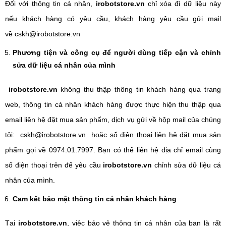
Đối với thông tin cá nhân,
irobotstore.vn
chỉ xóa đi dữ liệu này
nếu khách hàng có yêu cầu, khách hàng yêu cầu gửi mail
về cskh@irobotstore.vn
Phương tiện và công cụ để người dùng tiếp cận và chỉnh
sửa dữ liệu cá nhân của mình
irobotstore.vn
không thu thập thông tin khách hàng qua trang
web, thông tin cá nhân khách hàng được thực hiện thu thập qua
email liên hệ đặt mua sản phẩm, dịch vụ gửi về hộp mail của chúng
tôi: cskh@irobotstore.vn hoặc số điện thoại liên hệ đặt mua sản
phẩm gọi về 0974.01.7997. Bạn có thể liên hệ địa chỉ email cùng
số điện thoại trên để yêu cầu
irobotstore.vn
chỉnh sửa dữ liệu cá
nhân của mình.
Cam kết bảo mật thông tin cá nhân khách hàng
Tại
irobotstore.vn
, việc bảo vệ thông tin cá nhân của bạn là rất