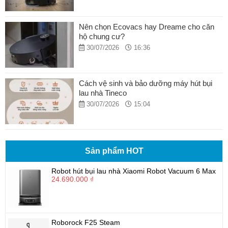
Nên chọn Ecovacs hay Dreame cho căn
hộ chung cư?
30/07/2026
16:36
Cách vệ sinh và bảo dưỡng máy hút bụi
lau nhà Tineco
30/07/2026
15:04
Sản phẩm HOT
Robot hút bụi lau nhà Xiaomi Robot Vacuum 6 Max
24.690.000 ₫
Roborock F25 Steam