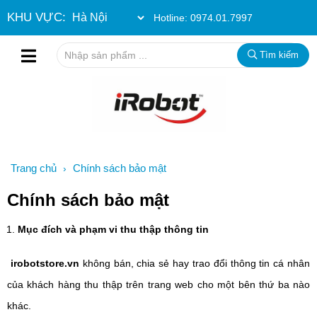
KHU VỰC:
Hotline:
0974.01.7997
Tìm kiếm
Trang chủ
Chính sách bảo mật
›
Chính sách bảo mật
Mục đích và phạm vi thu thập thông tin
irobotstore.vn
không bán, chia sẻ hay trao đổi thông tin cá nhân
của khách hàng thu thập trên trang web cho một bên thứ ba nào
khác.