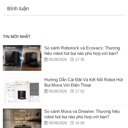
Bình luận
TIN MỚI NHẤT
So sánh Roborock và Ecovacs: Thương
hiệu robot hút bụi nào phù hợp với bạn?
05/08/2026
17:35
Hướng Dẫn Cài Đặt Và Kết Nối Robot Hút
Bụi Mova Với Điện Thoại
05/08/2026
17:02
So sánh Mova và Dreame: Thương hiệu
robot hút bụi nào phù hợp với bạn?
05/08/2026
14:59