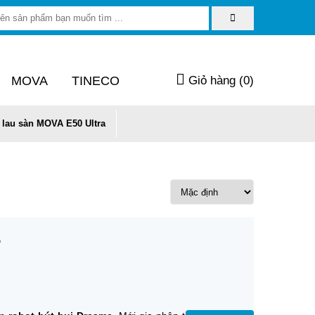
MOVA
TINECO
Giỏ hàng (
0
)
 lau sàn MOVA E50 Ultra
P