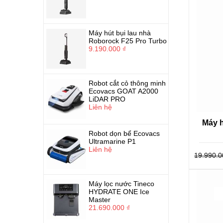
Máy hút bụi lau nhà
Roborock F25 Pro Turbo
9.190.000 ₫
Robot cắt cỏ thông minh
Ecovacs GOAT A2000
LiDAR PRO
Liên hệ
Máy h
Robot dọn bể Ecovacs
Ultramarine P1
Liên hệ
19.990.0
Máy lọc nước Tineco
HYDRATE ONE Ice
Master
21.690.000 ₫