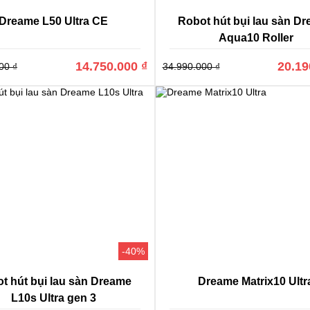
Dreame L50 Ultra CE
Robot hút bụi lau sàn D
Aqua10 Roller
14.750.000 ₫
20.19
00 ₫
34.990.000 ₫
-40%
t hút bụi lau sàn Dreame
Dreame Matrix10 Ultr
L10s Ultra gen 3