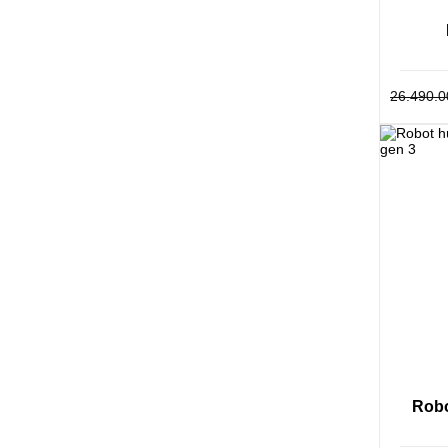
26.490.0
Robo