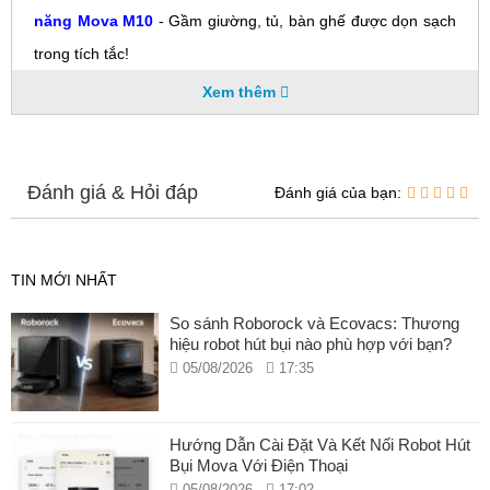
năng Mova M10
- Gầm giường, tủ, bàn ghế được dọn sạch
trong tích tắc!
Xem thêm
Đánh giá & Hỏi đáp
Đánh giá của bạn:
TIN MỚI NHẤT
So sánh Roborock và Ecovacs: Thương
hiệu robot hút bụi nào phù hợp với bạn?
05/08/2026
17:35
Hướng Dẫn Cài Đặt Và Kết Nối Robot Hút
Bụi Mova Với Điện Thoại
05/08/2026
17:02