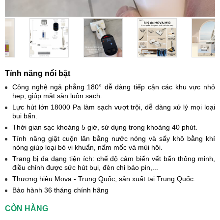
Tính năng nổi bật
Công nghệ ngả phẳng 180° dễ dàng tiếp cận các khu vực nhỏ
hẹp, giúp mặt sàn luôn sạch.
Lực hút lớn 18000 Pa làm sạch vượt trội, dễ dàng xử lý mọi loại
bụi bẩn.
Thời gian sạc khoảng 5 giờ, sử dụng trong khoảng 40 phút.
Tính năng giặt cuộn lăn bằng nước nóng và sấy khô bằng khí
nóng giúp loại bỏ vi khuẩn, nấm mốc và mùi hôi.
Trang bị đa dạng tiện ích: chế độ cảm biến vết bẩn thông minh,
điều chỉnh được sức hút bụi, đèn chỉ báo pin,...
Thương hiệu Mova - Trung Quốc, sản xuất tại Trung Quốc.
Bảo hành 36 tháng chính hãng
CÒN HÀNG