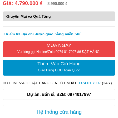
Giá:
4.790.000 ₫
8.990.000 ₫
Khuyến Mại và Quà Tặng
Kiểm tra địa chỉ được giao hàng miễn phí
MUA NGAY
Vui lòng gọi Hotline/Zalo 0974.01.7997 để ĐẶT HÀNG!
Thêm Vào Giỏ Hàng
Giao Hàng COD Toàn Quốc
HOTLINE/ZALO ĐẶT HÀNG GIÁ TỐT NHẤT
0974.01.7997
(24/7)
Dự án, Bán sỉ, B2B:
0974017997
Hệ thống cửa hàng