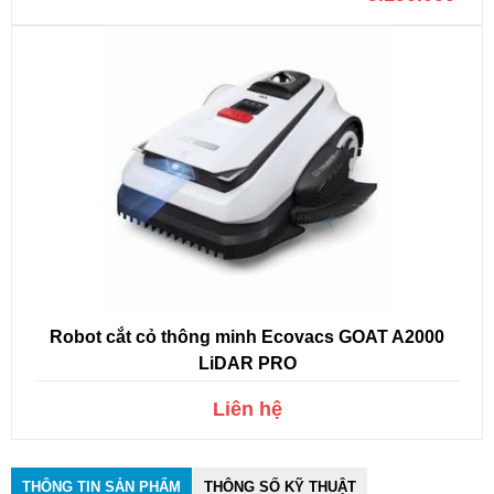
Robot cắt cỏ thông minh Ecovacs GOAT A2000
LiDAR PRO
Liên hệ
THÔNG TIN SẢN PHẨM
THÔNG SỐ KỸ THUẬT