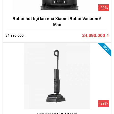
-29%
Robot hút bụi lau nhà Xiaomi Robot Vacuum 6
Max
24.690.000 ₫
34.990.000 ₫
HOT
-29%