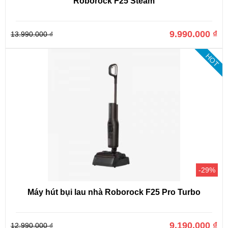
Roborock F25 Steam
9.990.000 ₫
13.990.000 ₫
HOT
-29%
Máy hút bụi lau nhà Roborock F25 Pro Turbo
9.190.000 ₫
12.990.000 ₫