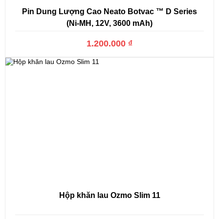
Pin Dung Lượng Cao Neato Botvac ™ D Series
(Ni-MH, 12V, 3600 mAh)
1.200.000 ₫
Hộp khăn lau Ozmo Slim 11