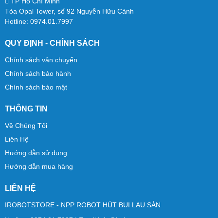
TP Hồ Chí Minh
Tòa Opal Tower, số 92 Nguyễn Hữu Cảnh
Hotline: 0974.01.7997
QUY ĐỊNH - CHÍNH SÁCH
Chính sách vận chuyển
Chính sách bảo hành
Chính sách bảo mật
THÔNG TIN
Về Chúng Tôi
Liên Hệ
Hướng dẫn sử dụng
Hướng dẫn mua hàng
LIÊN HỆ
IROBOTSTORE - NPP ROBOT HÚT BỤI LAU SÀN