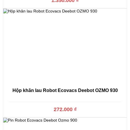
1.350.000 ₫
Hộp khăn lau Robot Ecovacs Deebot OZMO 930
272.000 ₫