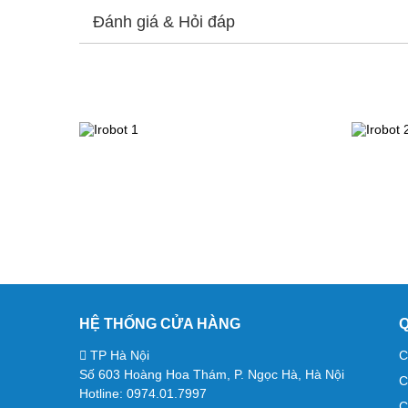
Đánh giá & Hỏi đáp
HỆ THỐNG CỬA HÀNG
Q
TP Hà Nội
C
Số 603 Hoàng Hoa Thám, P. Ngọc Hà, Hà Nội
C
Hotline: 0974.01.7997
C