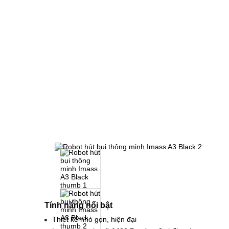
Tính năng nổi bật
Thiết kế nhỏ gọn, hiện đại