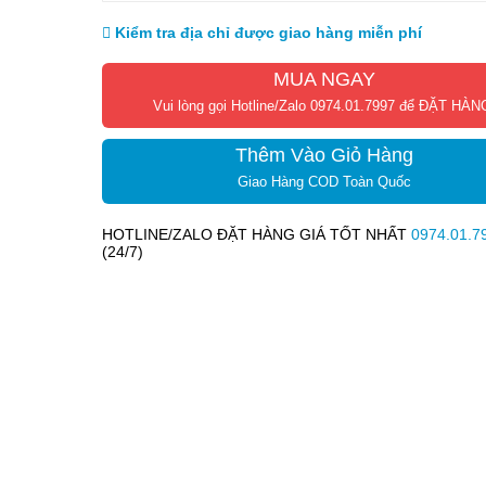
Kiểm tra địa chỉ được giao hàng miễn phí
MUA NGAY
Vui lòng gọi Hotline/Zalo 0974.01.7997 để ĐẶT HÀN
Thêm Vào Giỏ Hàng
Giao Hàng COD Toàn Quốc
HOTLINE/ZALO ĐẶT HÀNG GIÁ TỐT NHẤT
0974.01.7
(24/7)