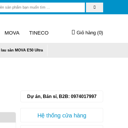
MOVA
TINECO
Giỏ hàng (
0
)
 lau sàn MOVA E50 Ultra
Dự án, Bán sỉ, B2B:
0974017997
Hệ thống cửa hàng