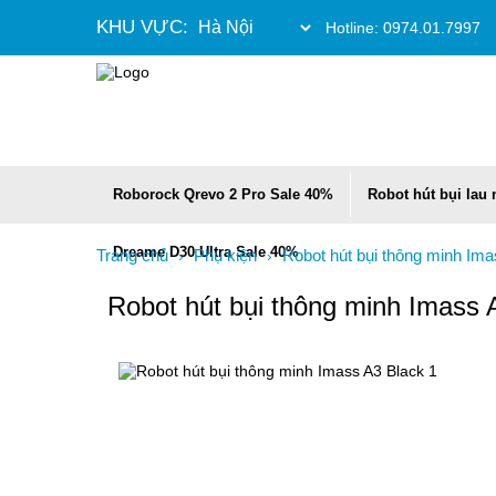
KHU VỰC:
Hotline:
0974.01.7997
Roborock Qrevo 2 Pro Sale 40%
Robot hút bụi lau
Dreame D30 Ultra Sale 40%
Trang chủ
Phụ kiện
Robot hút bụi thông minh Im
›
›
Robot hút bụi thông minh Imass 