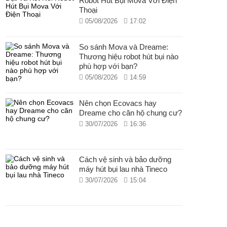
Robot Hút Bụi Mova Với Điện
Thoại
05/08/2026
17:02
So sánh Mova và Dreame:
Thương hiệu robot hút bụi nào
phù hợp với bạn?
05/08/2026
14:59
Nên chọn Ecovacs hay
Dreame cho căn hộ chung cư?
30/07/2026
16:36
Cách vệ sinh và bảo dưỡng
máy hút bụi lau nhà Tineco
30/07/2026
15:04