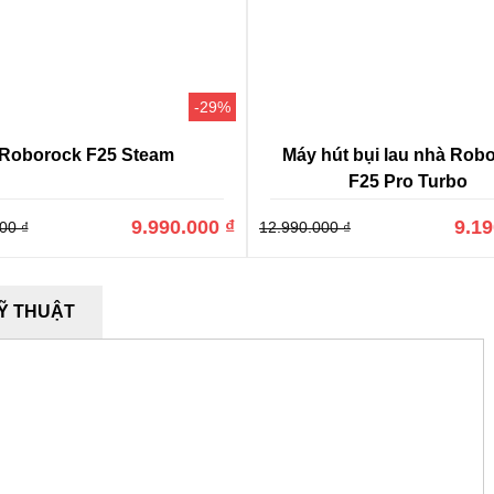
-29%
Roborock F25 Steam
Máy hút bụi lau nhà Rob
F25 Pro Turbo
9.990.000 ₫
9.19
00 ₫
12.990.000 ₫
Ỹ THUẬT