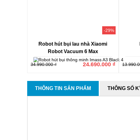
-29%
Robot hút bụi lau nhà Xiaomi
Robot Vacuum 6 Max
24.690.000 ₫
34.990.000 ₫
13.990.0
THÔNG TIN SẢN PHẨM
THÔNG SỐ K