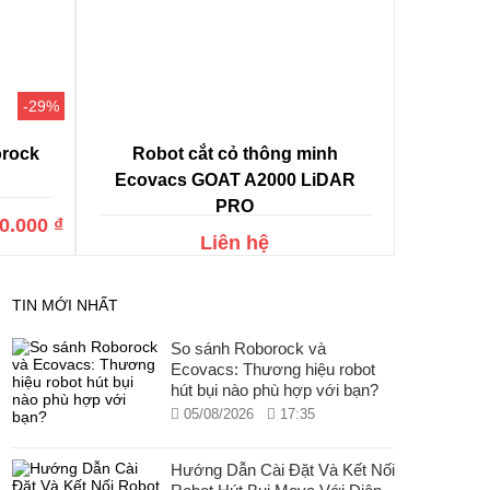
-29%
orock
Robot cắt cỏ thông minh
Ecovacs GOAT A2000 LiDAR
PRO
0.000 ₫
Liên hệ
TIN MỚI NHẤT
So sánh Roborock và
Ecovacs: Thương hiệu robot
hút bụi nào phù hợp với bạn?
05/08/2026
17:35
Hướng Dẫn Cài Đặt Và Kết Nối