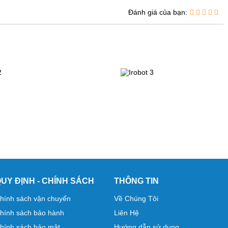
Đánh giá của bạn:
UY ĐỊNH - CHÍNH SÁCH
THÔNG TIN
hính sách vận chuyển
Về Chúng Tôi
hính sách bảo hành
Liên Hệ
hính sách bảo mật
Hướng dẫn sử dụng