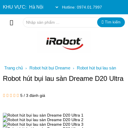
KHU VỰC:
Hotline:
0974.01.7997
Tìm kiếm
Trang chủ
Robot hút bụi Dreame
Robot hút bụi lau sàn
›
›
Dreame D20 Ultra
Robot hút bụi lau sàn Dreame D20 Ultra
5
/
3
đánh giá