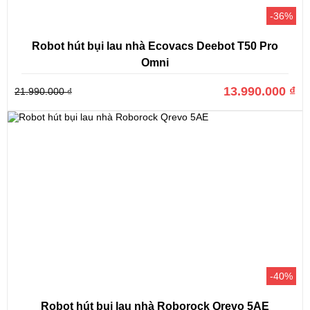
-36%
Robot hút bụi lau nhà Ecovacs Deebot T50 Pro
Omni
13.990.000 ₫
21.990.000 ₫
-40%
Robot hút bụi lau nhà Roborock Qrevo 5AE