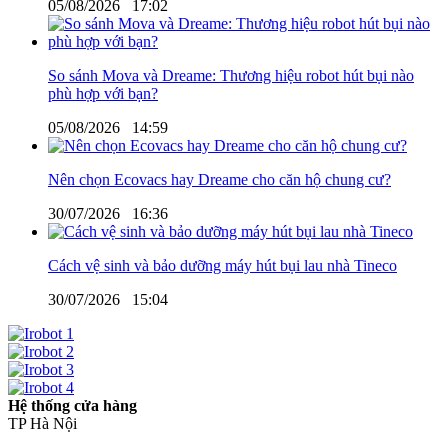
05/08/2026
17:02
So sánh Mova và Dreame: Thương hiệu robot hút bụi nào
phù hợp với bạn?
05/08/2026
14:59
Nên chọn Ecovacs hay Dreame cho căn hộ chung cư?
30/07/2026
16:36
Cách vệ sinh và bảo dưỡng máy hút bụi lau nhà Tineco
30/07/2026
15:04
Hệ thống cửa hàng
TP Hà Nội