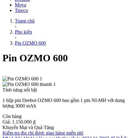
Mova
Tineco
Trang chủ
›
Phụ kiện
›
Pin OZMO 600
Pin OZMO 600
Tính năng nổi bật
1 hộp pin Deebot OZMO 600 bao gồm 1 pin NI-MH với dung
lượng 3000 mAh
Còn hàng
Giá:
1.150.000 ₫
Khuyến Mại và Quà Tặng
Kiểm tra địa chỉ được giao hàng miễn phí