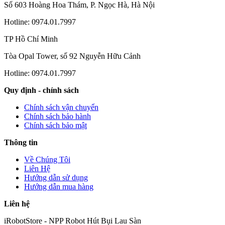
Số 603 Hoàng Hoa Thám, P. Ngọc Hà, Hà Nội
Hotline: 0974.01.7997
TP Hồ Chí Minh
Tòa Opal Tower, số 92 Nguyễn Hữu Cảnh
Hotline: 0974.01.7997
Quy định - chính sách
Chính sách vận chuyển
Chính sách bảo hành
Chính sách bảo mật
Thông tin
Về Chúng Tôi
Liên Hệ
Hướng dẫn sử dụng
Hướng dẫn mua hàng
Liên hệ
iRobotStore - NPP Robot Hút Bụi Lau Sàn