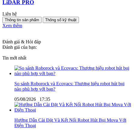
LiDAR PRO
Liên hệ
Thông tin sản phẩm
Thông số kỹ thuật
Xem thêm
Đánh giá & Hỏi đáp
Đánh giá của bạn:
Tin mới nhất
So sánh Roborock và Ecovacs: Thương hiệu robot hút bụi
nào phù hợp với bạn?
05/08/2026
17:35
Hướng Dẫn Cài Đặt Và Kết Nối Robot Hút Bụi Mova Với
Điện Thoại