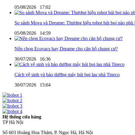
05/08/2026
17:02
So sánh Mova và Dreame: Thương hiệu robot hút bụi nào phù 
05/08/2026
14:59
Nên chọn Ecovacs hay Dreame cho căn hộ chung cư?
30/07/2026
16:36
Cách vệ sinh và bảo dưỡng máy hút bụi lau nhà Tineco
30/07/2026
15:04
Hệ thống cửa hàng
TP Hà Nội
Số 603 Hoàng Hoa Thám, P. Ngọc Hà, Hà Nội