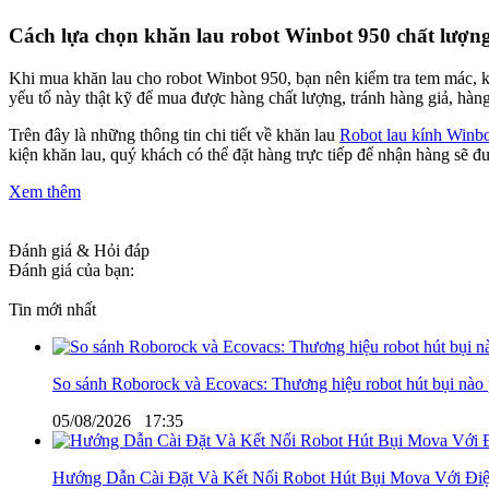
Cách lựa chọn khăn lau robot Winbot 950 chất lượn
Khi mua khăn lau cho robot Winbot 950, bạn nên kiểm tra tem mác, 
yếu tố này thật kỹ để mua được hàng chất lượng, tránh hàng giả, hàng
Trên đây là những thông tin chi tiết về khăn lau
Robot lau kính Winb
kiện khăn lau, quý khách có thể đặt hàng trực tiếp để nhận hàng sẽ 
Xem thêm
Đánh giá & Hỏi đáp
Đánh giá của bạn:
Tin mới nhất
So sánh Roborock và Ecovacs: Thương hiệu robot hút bụi nào
05/08/2026
17:35
Hướng Dẫn Cài Đặt Và Kết Nối Robot Hút Bụi Mova Với Điệ