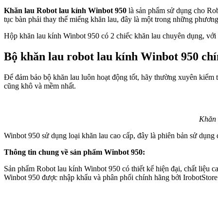
Khăn lau Robot lau kính Winbot 950
là sản phẩm sử dụng cho Robo
tục bàn phải thay thế miếng khăn lau, đây là một trong những phương p
Hộp khăn lau kính Winbot 950 có 2 chiếc khăn lau chuyên dụng, với mỗ
Bộ khăn lau robot lau kính Winbot 950 ch
Để đảm bảo bộ khăn lau luôn hoạt động tốt, hãy thường xuyên kiểm tr
cũng khô và mềm nhất.
Khăn 
Winbot 950 sử dụng loại khăn lau cao cấp, đây là phiên bản sử dụng d
Thông tin chung về sản phẩm Winbot 950:
Sản phẩm Robot lau kính Winbot 950 có thiết kế hiện đại, chất liệu 
Winbot 950 được nhập khẩu và phân phối chính hãng bởi IrobotStore