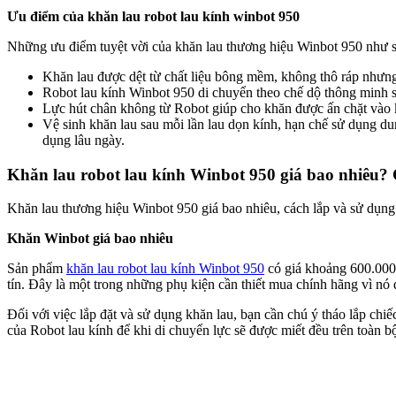
Ưu điểm của khăn lau robot lau kính winbot 950
Những ưu điểm tuyệt vời của khăn lau thương hiệu Winbot 950 như s
Khăn lau được dệt từ chất liệu bông mềm, không thô ráp nhưng 
Robot lau kính Winbot 950 di chuyển theo chế dộ thông minh sẽ
Lực hút chân không từ Robot giúp cho khăn được ấn chặt vào kín
Vệ sinh khăn lau sau mỗi lần lau dọn kính, hạn chế sử dụng du
dụng lâu ngày.
Khăn lau robot lau kính Winbot 950 giá bao nhiêu?
Khăn lau thương hiệu Winbot 950 giá bao nhiêu, cách lắp và sử dụng 
Khăn Winbot giá bao nhiêu
Sản phẩm
khăn lau robot lau kính Winbot 950
có giá khoảng 600.000 
tín. Đây là một trong những phụ kiện cần thiết mua chính hãng vì nó 
Đối với việc lắp đặt và sử dụng khăn lau, bạn cần chú ý tháo lắp ch
của Robot lau kính để khi di chuyển lực sẽ được miết đều trên toàn b