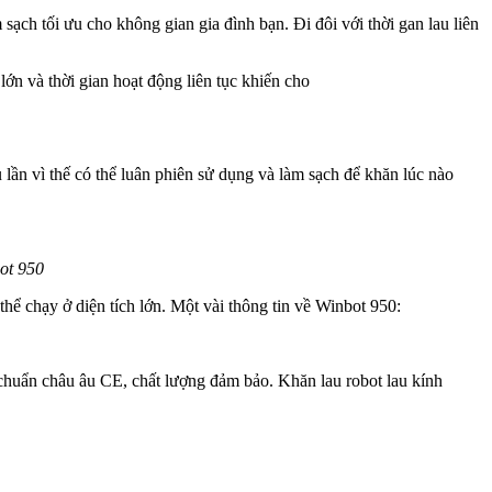
ch tối ưu cho không gian gia đình bạn. Đi đôi với thời gan lau liên
lớn và thời gian hoạt động liên tục khiến cho
lần vì thế có thể luân phiên sử dụng và làm sạch để khăn lúc nào
ot 950
thể chạy ở diện tích lớn. Một vài thông tin về Winbot 950:
u chuẩn châu âu CE, chất lượng đảm bảo. Khăn lau robot lau kính