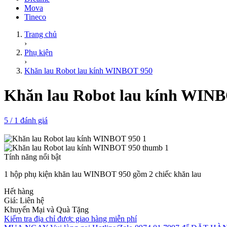
Mova
Tineco
Trang chủ
›
Phụ kiện
›
Khăn lau Robot lau kính WINBOT 950
Khăn lau Robot lau kính WIN
5
/
1
đánh giá
Tính năng nổi bật
1 hộp phụ kiện khăn lau WINBOT 950 gồm 2 chiếc khăn lau
Hết hàng
Giá:
Liên hệ
Khuyến Mại và Quà Tặng
Kiểm tra địa chỉ được giao hàng miễn phí