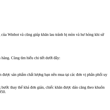
g của Winbot và cũng giúp khăn lau tránh bị mòn và hư hỏng khi sử
hàng. Cùng tìm hiểu chi tiết dưới đây:
 được sản phẩm chất lượng bạn nên mua tại các đơn vị phân phối uy
ng bước thay thế khá đơn giản, chiếc khăn được dán căng theo khuôn
 950.