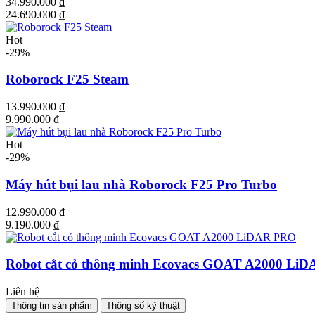
34.990.000 ₫
24.690.000 ₫
Hot
-29%
Roborock F25 Steam
13.990.000 ₫
9.990.000 ₫
Hot
-29%
Máy hút bụi lau nhà Roborock F25 Pro Turbo
12.990.000 ₫
9.190.000 ₫
Robot cắt cỏ thông minh Ecovacs GOAT A2000 Li
Liên hệ
Thông tin sản phẩm
Thông số kỹ thuật