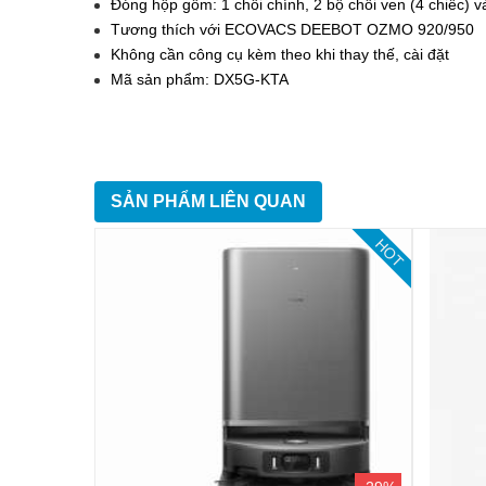
Đóng hộp gồm: 1 chổi chính, 2 bộ chổi ven (4 chiếc) v
Tương thích với ECOVACS DEEBOT OZMO 920/950
Không cần công cụ kèm theo khi thay thế, cài đặt
Mã sản phẩm: DX5G-KTA
SẢN PHẨM LIÊN QUAN
HOT