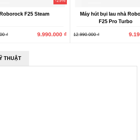
-29%
Roborock F25 Steam
Máy hút bụi lau nhà Rob
F25 Pro Turbo
9.990.000 ₫
9.19
00 ₫
12.990.000 ₫
Ỹ THUẬT