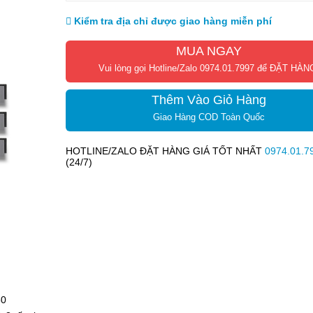
Kiểm tra địa chỉ được giao hàng miễn phí
MUA NGAY
Vui lòng gọi Hotline/Zalo 0974.01.7997 để ĐẶT HÀN
Thêm Vào Giỏ Hàng
Giao Hàng COD Toàn Quốc
HOTLINE/ZALO ĐẶT HÀNG GIÁ TỐT NHẤT
0974.01.7
(24/7)
50