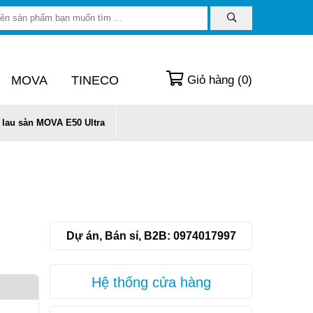
MOVA
TINECO
Giỏ hàng (
0
)
 lau sàn MOVA E50 Ultra
Dự án, Bán sỉ, B2B:
0974017997
Hệ thống cửa hàng