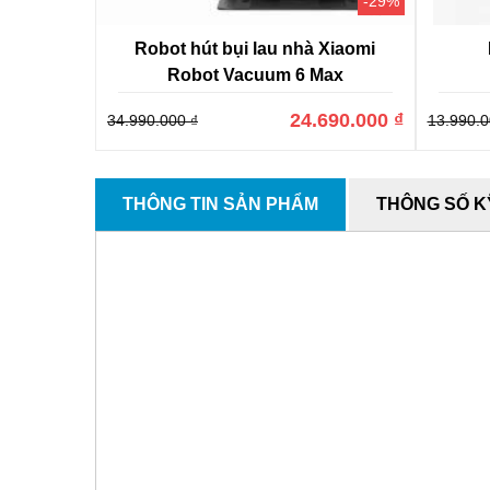
-29%
Robot hút bụi lau nhà Xiaomi
Robot Vacuum 6 Max
24.690.000 ₫
34.990.000 ₫
13.990.0
THÔNG TIN SẢN PHẨM
THÔNG SỐ K