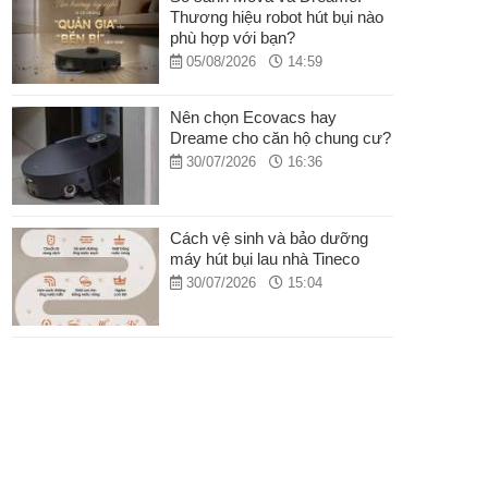
Thương hiệu robot hút bụi nào
phù hợp với bạn?
05/08/2026
14:59
Nên chọn Ecovacs hay
Dreame cho căn hộ chung cư?
30/07/2026
16:36
Cách vệ sinh và bảo dưỡng
máy hút bụi lau nhà Tineco
30/07/2026
15:04