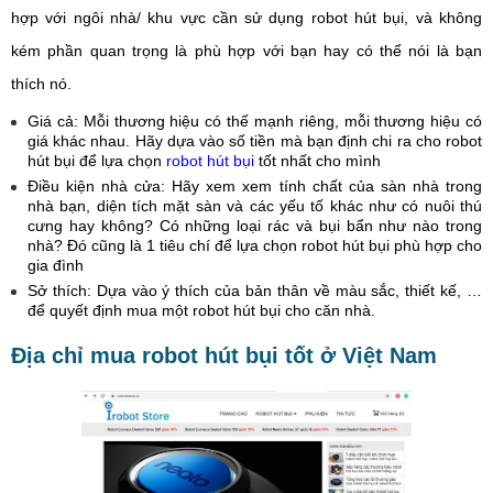
hợp với ngôi nhà/ khu vực cần sử dụng robot hút bụi, và không
kém phần quan trọng là phù hợp với bạn hay có thể nói là bạn
thích nó.
Giá cả: Mỗi thương hiệu có thế mạnh riêng, mỗi thương hiệu có
giá khác nhau. Hãy dựa vào số tiền mà bạn định chi ra cho robot
hút bụi để lựa chọn
robot hút bụi
tốt nhất cho mình
Điều kiện nhà cửa: Hãy xem xem tính chất của sàn nhà trong
nhà bạn, diện tích mặt sàn và các yếu tố khác như có nuôi thú
cưng hay không? Có những loại rác và bụi bẩn như nào trong
nhà? Đó cũng là 1 tiêu chí để lựa chọn robot hút bụi phù hợp cho
gia đình
Sở thích: Dựa vào ý thích của bản thân về màu sắc, thiết kế, …
để quyết định mua một robot hút bụi cho căn nhà.
Địa chỉ mua robot hút bụi tốt ở Việt Nam