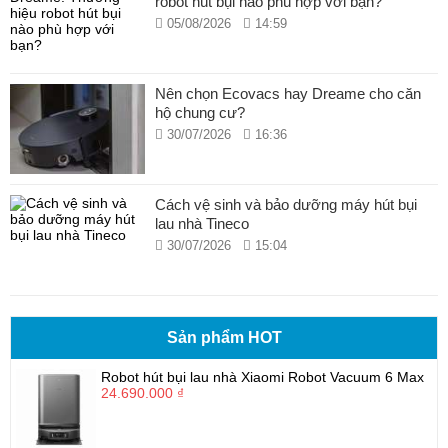
robot hút bụi nào phù hợp với bạn?
05/08/2026
14:59
Nên chọn Ecovacs hay Dreame cho căn
hộ chung cư?
30/07/2026
16:36
Cách vệ sinh và bảo dưỡng máy hút bụi
lau nhà Tineco
30/07/2026
15:04
Sản phẩm HOT
Robot hút bụi lau nhà Xiaomi Robot Vacuum 6 Max
24.690.000 ₫