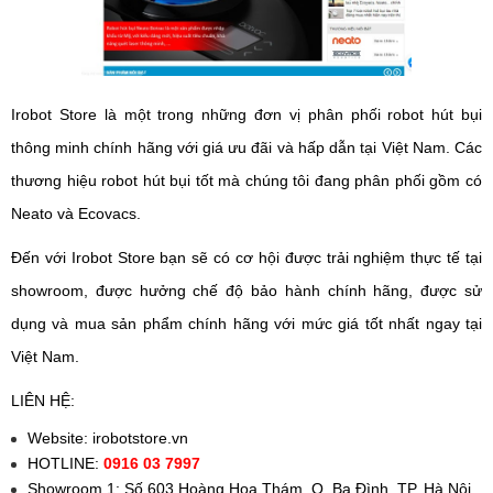
Irobot Store là một trong những đơn vị phân phối robot hút bụi
thông minh chính hãng với giá ưu đãi và hấp dẫn tại Việt Nam. Các
thương hiệu robot hút bụi tốt mà chúng tôi đang phân phối gồm có
Neato và Ecovacs.
Đến với Irobot Store bạn sẽ có cơ hội được trải nghiệm thực tế tại
showroom, được hưởng chế độ bảo hành chính hãng, được sử
dụng và mua sản phẩm chính hãng với mức giá tốt nhất ngay tại
Việt Nam.
LIÊN HỆ:
Website: irobotstore.vn
HOTLINE:
0916 03 7997
Showroom 1: Số 603 Hoàng Hoa Thám, Q. Ba Đình, TP. Hà Nội