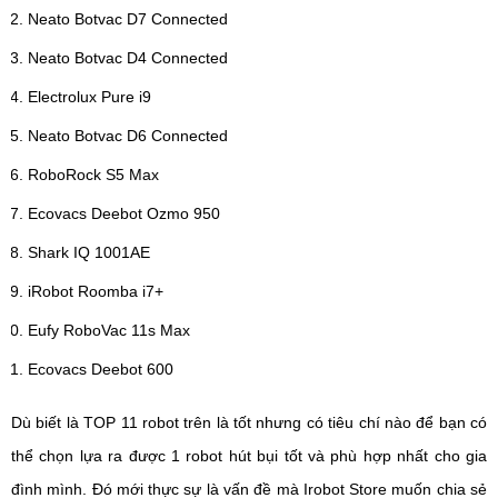
Neato Botvac D7 Connected
Neato Botvac D4 Connected
Electrolux Pure i9
Neato Botvac D6 Connected
RoboRock S5 Max
Ecovacs Deebot Ozmo 950
Shark IQ 1001AE
iRobot Roomba i7+
Eufy RoboVac 11s Max
Ecovacs Deebot 600
Dù biết là TOP 11 robot trên là tốt nhưng có tiêu chí nào để bạn có
thể chọn lựa ra được 1 robot hút bụi tốt và phù hợp nhất cho gia
đình mình. Đó mới thực sự là vấn đề mà Irobot Store muốn chia sẻ