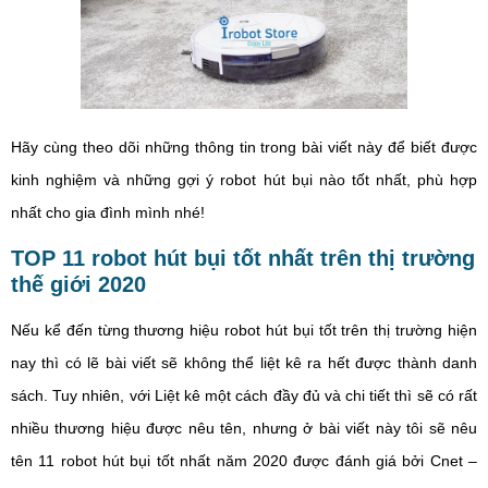
Hãy cùng theo dõi những thông tin trong bài viết này để biết được
kinh nghiệm và những gợi ý robot hút bụi nào tốt nhất, phù hợp
nhất cho gia đình mình nhé!
TOP 11 robot hút bụi tốt nhất trên thị trường
thế giới 2020
Nếu kể đến từng thương hiệu robot hút bụi tốt trên thị trường hiện
nay thì có lẽ bài viết sẽ không thể liệt kê ra hết được thành danh
sách. Tuy nhiên, với Liệt kê một cách đầy đủ và chi tiết thì sẽ có rất
nhiều thương hiệu được nêu tên, nhưng ở bài viết này tôi sẽ nêu
tên 11 robot hút bụi tốt nhất năm 2020 được đánh giá bởi Cnet –