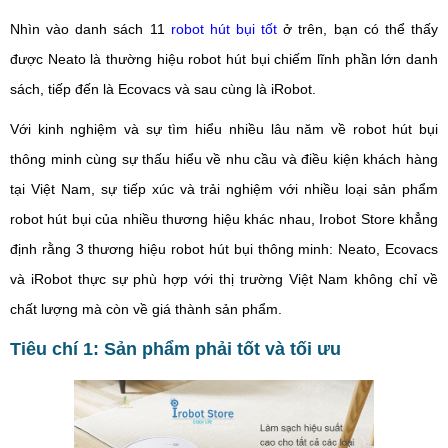
Nhìn vào danh sách 11
robot hút bụi tốt
ở trên, bạn có thể thấy
được Neato là thường hiệu robot hút bụi chiếm lĩnh phần lớn danh
sách, tiếp đến là Ecovacs và sau cùng là iRobot.
Với kinh nghiệm và sự tìm hiểu nhiều lâu năm về robot hút bụi
thông minh cùng sự thấu hiểu về nhu cầu và điều kiện khách hàng
tại Việt Nam, sự tiếp xúc và trải nghiệm với nhiều loại sản phẩm
robot hút bụi của nhiều thương hiệu khác nhau, Irobot Store khẳng
định rằng 3 thương hiệu robot hút bụi thông minh: Neato, Ecovacs
và iRobot thực sự phù hợp với thị trường Việt Nam không chỉ về
chất lượng mà còn về giá thành sản phẩm.
Tiêu chí 1: Sản phẩm phải tốt và tối ưu