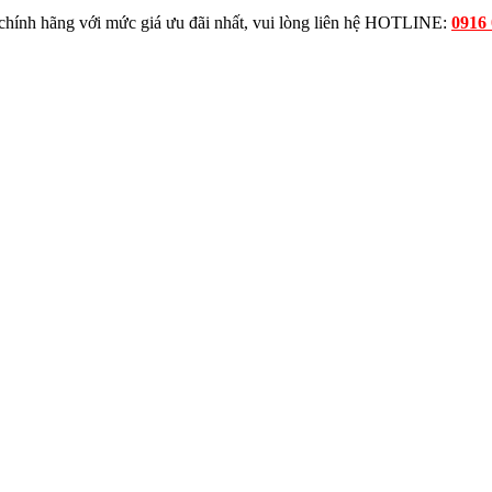
, chính hãng với mức giá ưu đãi nhất, vui lòng liên hệ HOTLINE:
0916 