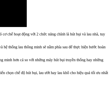
 cơ chế hoạt động với 2 chức năng chính là hút bụi và lau nhà, tuy
và hệ thống lau thông minh sẽ nằm phía sau để thực hiện bước hoàn
hông minh hơn cả so với những máy hút bụi truyền thống hay những
ến chọn chế độ hút bụi, lau ướt hay lau khô cho hiệu quả tối ưu nhất