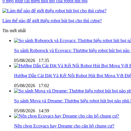
9 mẹo giúp cải thiện tuổi thọ của robot hút bụi
Làm thế nào để giới thiệu robot hút bụi cho thú cưng?
Tin mới nhất
So sánh Roborock và Ecovacs: Thương hiệu robot hút bụi nào
05/08/2026
17:35
Hướng Dẫn Cài Đặt Và Kết Nối Robot Hút Bụi Mova Với Điệ
05/08/2026
17:02
So sánh Mova và Dreame: Thương hiệu robot hút bụi nào phù 
05/08/2026
14:59
Nên chọn Ecovacs hay Dreame cho căn hộ chung cư?