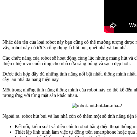
Nhắc đến tên của loại robot này bạn cũng có thể mường tượng được 
vậy, robot này có tới 3 công dụng là hút bụi, quét nhà và lau nhà.
Các chức năng của robot sẽ hoạt động cùng lúc nhưng máng hút và ch
thiện nhiệm vụ cuối cùng cho nhà cửa sáng bóng và sạch đẹp hơn.
Được tích hợp đầy đủ những tính năng nổi bật nhất, thông minh nhất
cây lau nhà đa năng hiện nay.
Một trong những tính năng thông minh của robot này có thể kể đến như
tương ứng với từng mặt sàn khác nhau.
Ngoài ra, robot hút bụi và lau nhà còn có thêm một số tính năng tiện 
Kết nối, kiểm soát và điều chỉnh robot bằng điện thoại thông 
Thiết lập lình trình làm việc tự động trên smartphone hoặc qua 