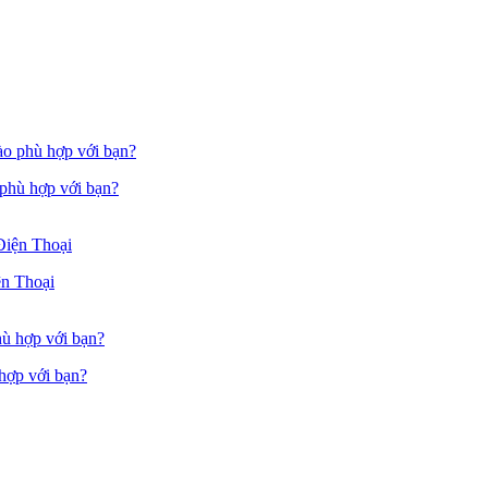
 phù hợp với bạn?
n Thoại
hợp với bạn?