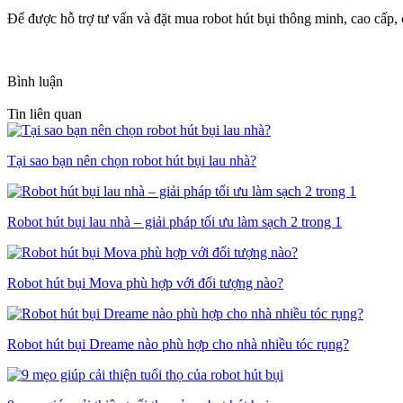
Để được hỗ trợ tư vấn và đặt mua robot hút bụi thông minh, cao cấp
Bình luận
Tin liên quan
Tại sao bạn nên chọn robot hút bụi lau nhà?
Robot hút bụi lau nhà – giải pháp tối ưu làm sạch 2 trong 1
Robot hút bụi Mova phù hợp với đối tượng nào?
Robot hút bụi Dreame nào phù hợp cho nhà nhiều tóc rụng?