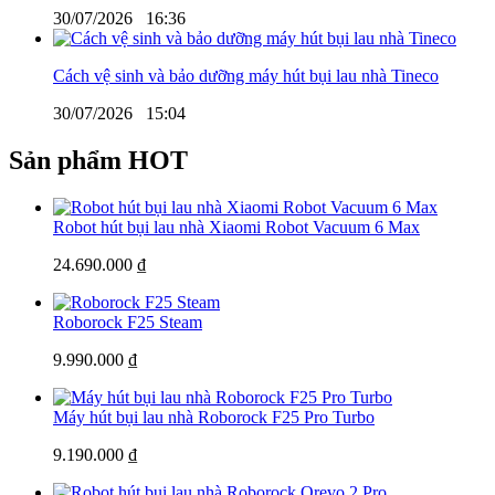
30/07/2026
16:36
Cách vệ sinh và bảo dưỡng máy hút bụi lau nhà Tineco
30/07/2026
15:04
Sản phẩm HOT
Robot hút bụi lau nhà Xiaomi Robot Vacuum 6 Max
24.690.000 ₫
Roborock F25 Steam
9.990.000 ₫
Máy hút bụi lau nhà Roborock F25 Pro Turbo
9.190.000 ₫