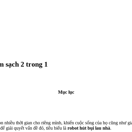
m sạch 2 trong 1
Mục lục
òn nhiều thời gian cho riêng mình, khiến cuộc sống của họ cũng như gi
để giải quyết vấn đề đó, tiêu biểu là
robot hút bụi lau nhà
.