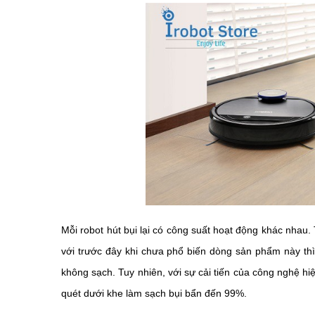
Mỗi robot hút bụi lại có công suất hoạt động khác nhau.
với trước đây khi chưa phổ biến dòng sản phẩm này thì 
không sạch. Tuy nhiên, với sự cải tiến của công nghệ hiệ
quét dưới khe làm sạch bụi bẩn đến 99%.