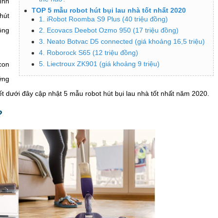
ính
TOP 5 mẫu robot hút bụi lau nhà tốt nhất 2020
hút
1. iRobot Roomba S9 Plus (40 triệu đồng)
ông
2. Ecovacs Deebot Ozmo 950 (17 triệu đồng)
3. Neato Botvac D5 connected (giá khoảng 16,5 triệu)
4. Roborock S65 (12 triệu đồng)
5. Liectroux ZK901 (giá khoảng 9 triệu)
con
ững
ết dưới đây cập nhật 5 mẫu robot hút bụi lau nhà tốt nhất năm 2020.
?