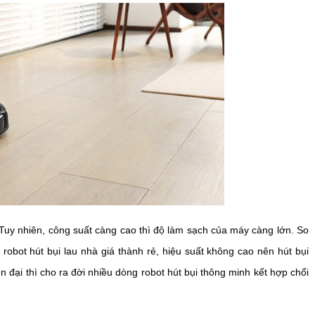
 Tuy nhiên, công suất càng cao thì độ làm sạch của máy càng lớn. So
robot hút bụi lau nhà giá thành rẻ, hiệu suất không cao nên hút bụi
n đại thì cho ra đời nhiều dòng robot hút bụi thông minh kết hợp chổi