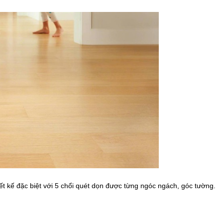
iết kế đặc biệt với 5 chổi quét dọn được từng ngóc ngách, góc tường.