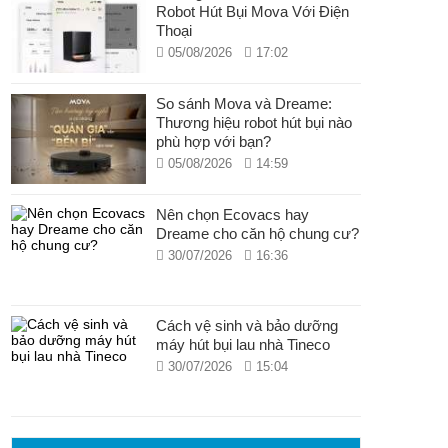
Robot Hút Bụi Mova Với Điện
Thoại
05/08/2026
17:02
So sánh Mova và Dreame:
Thương hiệu robot hút bụi nào
phù hợp với bạn?
05/08/2026
14:59
Nên chọn Ecovacs hay
Dreame cho căn hộ chung cư?
30/07/2026
16:36
Cách vệ sinh và bảo dưỡng
máy hút bụi lau nhà Tineco
30/07/2026
15:04