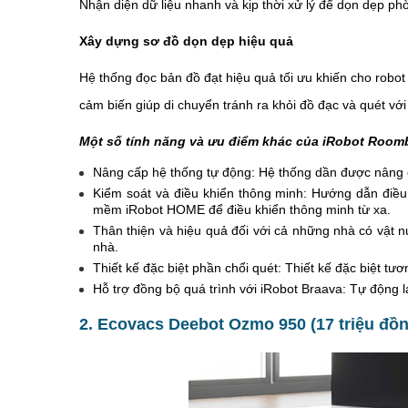
Nhận diện dữ liệu nhanh và kịp thời xử lý để dọn dẹp ph
Xây dựng sơ đồ dọn dẹp hiệu quả
Hệ thống đọc bản đồ đạt hiệu quả tối ưu khiến cho robot
cảm biến giúp di chuyển tránh ra khỏi đồ đạc và quét với 
Một số tính năng và ưu điểm khác của iRobot Roomb
Nâng cấp hệ thống tự động: Hệ thống dần được nâng c
Kiểm soát và điều khiển thông minh: Hướng dẫn điều
mềm iRobot HOME để điều khiển thông minh từ xa.
Thân thiện và hiệu quả đối với cả những nhà có vật nu
nhà.
Thiết kế đặc biệt phần chổi quét:
Thiết kế đặc biệt tươ
Hỗ trợ đồng bộ quá trình với iRobot Braava: Tự động l
2. Ecovacs Deebot Ozmo 950 (17 triệu đồn