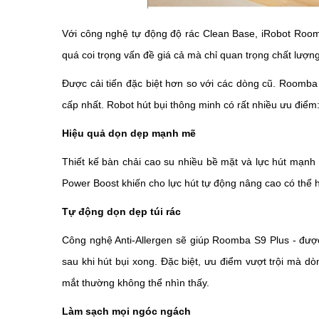
Với công nghệ tự động độ rác Clean Base, iRobot Room
quá coi trọng vấn đề giá cả mà chỉ quan trọng chất lượng
Được cải tiến đặc biệt hơn so với các dòng cũ. Roomba
cấp nhất. Robot hút bụi thông minh có rất nhiều ưu điểm
Hiệu quả dọn dẹp mạnh mẽ
Thiết kế bàn chải cao su nhiều bề mặt và lực hút mạn
Power Boost khiến cho lực hút tự động nâng cao có thể h
Tự động dọn dẹp túi rác
Công nghệ Anti-Allergen sẽ giúp Roomba S9 Plus - được đ
sau khi hút bụi xong. Đặc biệt, ưu điểm vượt trội mà dò
mắt thường không thể nhìn thấy.
Làm sạch mọi ngóc ngách