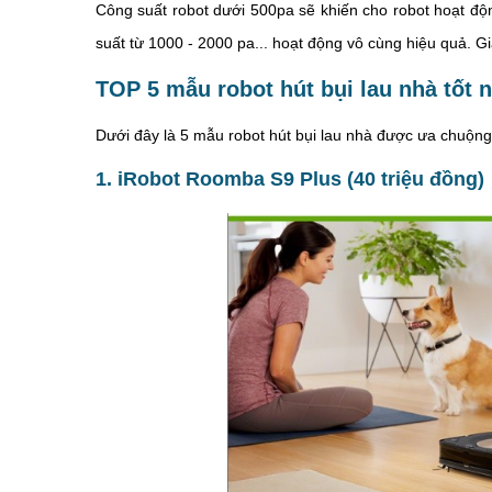
Công suất robot dưới 500pa sẽ khiến cho robot hoạt đ
suất từ 1000 - 2000 pa... hoạt động vô cùng hiệu quả. Gi
TOP 5 mẫu robot hút bụi lau nhà tốt 
Dưới đây là 5 mẫu robot hút bụi lau nhà được ưa chuộn
1. iRobot Roomba S9 Plus (40 triệu đồng)