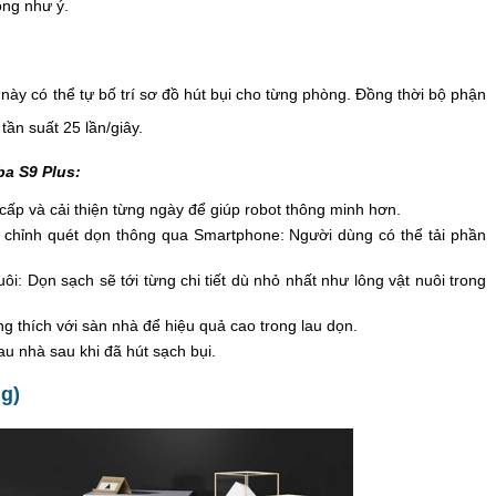
òng như ý.
 này có thể tự bố trí sơ đồ hút bụi cho từng phòng. Đồng thời bộ phận
tần suất 25 lần/giây.
a S9 Plus:
ấp và cải thiện từng ngày để giúp robot thông minh hơn.
 chỉnh quét dọn thông qua Smartphone: Người dùng có thể tải phần
ôi: Dọn sạch sẽ tới từng chi tiết dù nhỏ nhất như lông vật nuôi trong
ng thích với sàn nhà để hiệu quả cao trong lau dọn.
au nhà sau khi đã hút sạch bụi.
g)