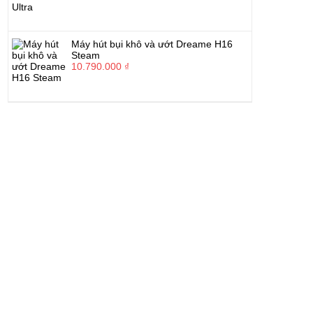
Máy hút bụi khô và ướt Dreame H16
Steam
10.790.000 ₫