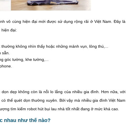
inh vô cùng hiện đại mới được sử dụng rộng rãi ở Việt Nam. Đây là
hiện đại:
thường không nhìn thấy hoặc những mảnh vụn, lông thú,...
h sẵn.
g góc tường, khe tường,...
tphone.
 dọn dẹp không còn là nỗi lo lắng của nhiều gia đình. Hơn nữa, với
là có thể quét dọn thường xuyên. Bởi vậy mà nhiều gia đình Việt Nam
ượng tìm kiếm robot hút bụi lau nhà tốt nhất đang ở mức khá cao.
ác nhau như thế nào?