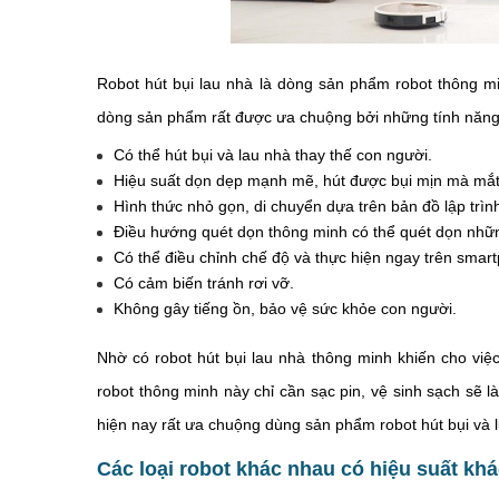
Robot hút bụi lau nhà là dòng sản phẩm robot thông m
dòng sản phẩm rất được ưa chuộng bởi những tính năng 
Có thể hút bụi và lau nhà thay thế con người.
Hiệu suất dọn dẹp mạnh mẽ, hút được bụi mịn mà mắt 
Hình thức nhỏ gọn, di chuyển dựa trên bản đồ lập trìn
Điều hướng quét dọn thông minh có thể quét dọn nhữn
Có thể điều chỉnh chế độ và thực hiện ngay trên smar
Có cảm biến tránh rơi vỡ.
Không gây tiếng ồn, bảo vệ sức khỏe con người.
Nhờ có robot hút bụi lau nhà thông minh khiến cho việc
robot thông minh này chỉ cần sạc pin, vệ sinh sạch sẽ 
hiện nay rất ưa chuộng dùng sản phẩm robot hút bụi và l
Các loại robot khác nhau có hiệu suất kh