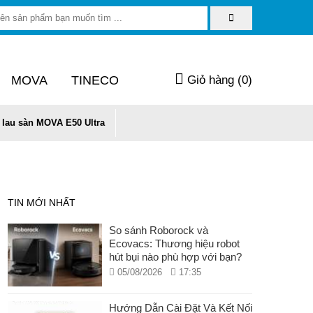
MOVA
TINECO
Giỏ hàng (
0
)
 lau sàn MOVA E50 Ultra
TIN MỚI NHẤT
So sánh Roborock và
Ecovacs: Thương hiệu robot
hút bụi nào phù hợp với bạn?
05/08/2026
17:35
Hướng Dẫn Cài Đặt Và Kết Nối