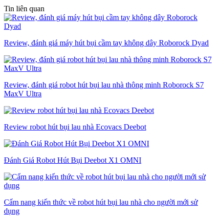
Tin liên quan
Review, đánh giá máy hút bụi cầm tay không dây Roborock Dyad
Review, đánh giá robot hút bụi lau nhà thông minh Roborock S7
MaxV Ultra
Review robot hút bụi lau nhà Ecovacs Deebot
Đánh Giá Robot Hút Bụi Deebot X1 OMNI
Cẩm nang kiến thức về robot hút bụi lau nhà cho người mới sử
dụng