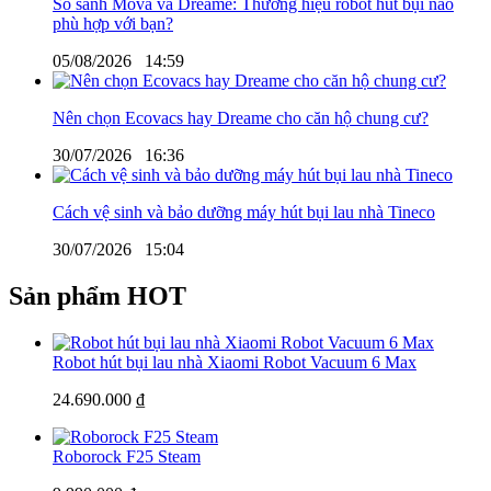
So sánh Mova và Dreame: Thương hiệu robot hút bụi nào
phù hợp với bạn?
05/08/2026
14:59
Nên chọn Ecovacs hay Dreame cho căn hộ chung cư?
30/07/2026
16:36
Cách vệ sinh và bảo dưỡng máy hút bụi lau nhà Tineco
30/07/2026
15:04
Sản phẩm HOT
Robot hút bụi lau nhà Xiaomi Robot Vacuum 6 Max
24.690.000 ₫
Roborock F25 Steam