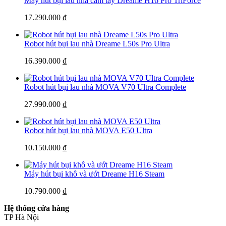
Máy hút bụi lau nhà cầm tay Dreame H16 Pro TriForce
17.290.000 ₫
Robot hút bụi lau nhà Dreame L50s Pro Ultra
16.390.000 ₫
Robot hút bụi lau nhà MOVA V70 Ultra Complete
27.990.000 ₫
Robot hút bụi lau nhà MOVA E50 Ultra
10.150.000 ₫
Máy hút bụi khô và ướt Dreame H16 Steam
10.790.000 ₫
Hệ thống cửa hàng
TP Hà Nội