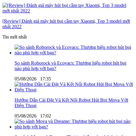
[Review] Đánh giá máy hút bụi cầm tay Xiaomi, Top 3 model mới
nhất 2022
Tin mới nhất
So sánh Roborock và Ecovacs: Thương hiệu robot hút bụi
nào phù hợp với bạn?
05/08/2026
17:35
Hướng Dẫn Cài Đặt Và Kết Nối Robot Hút Bụi Mova Với
Điện Thoại
05/08/2026
17:02