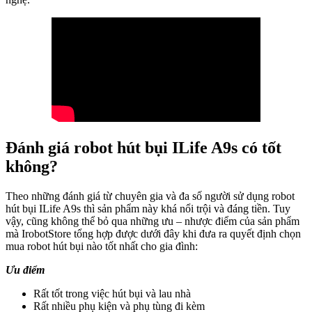
Đánh giá robot hút bụi ILife A9s có tốt
không?
Theo những đánh giá từ chuyên gia và đa số người sử dụng robot
hút bụi ILife A9s thì sản phẩm này khá nổi trội và đáng tiền. Tuy
vậy, cũng không thể bỏ qua những ưu – nhược điểm của sản phẩm
mà IrobotStore tổng hợp được dưới đây khi đưa ra quyết định chọn
mua robot hút bụi nào tốt nhất cho gia đình:
Ưu điểm
Rất tốt trong việc hút bụi và lau nhà
Rất nhiều phụ kiện và phụ tùng đi kèm