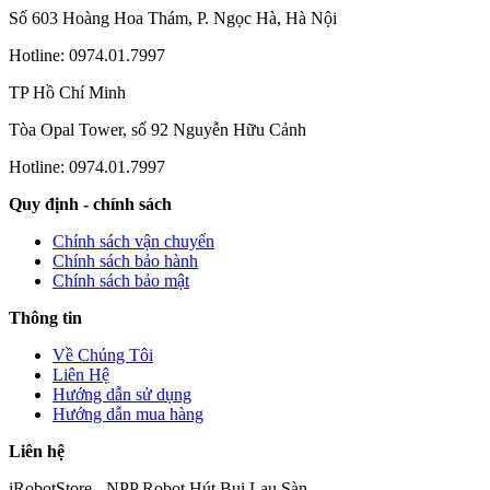
Số 603 Hoàng Hoa Thám, P. Ngọc Hà, Hà Nội
Hotline: 0974.01.7997
TP Hồ Chí Minh
Tòa Opal Tower, số 92 Nguyễn Hữu Cảnh
Hotline: 0974.01.7997
Quy định - chính sách
Chính sách vận chuyển
Chính sách bảo hành
Chính sách bảo mật
Thông tin
Về Chúng Tôi
Liên Hệ
Hướng dẫn sử dụng
Hướng dẫn mua hàng
Liên hệ
iRobotStore - NPP Robot Hút Bụi Lau Sàn