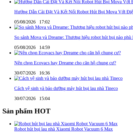
Hướng Dẫn Cài Đặt Và Kết Nối Robot Hút Bụi Mova Với Điệ
05/08/2026
17:02
So sánh Mova và Dreame: Thương hiệu robot hút bụi nào phù 
05/08/2026
14:59
Nên chọn Ecovacs hay Dreame cho căn hộ chung cư?
30/07/2026
16:36
Cách vệ sinh và bảo dưỡng máy hút bụi lau nhà Tineco
30/07/2026
15:04
Sản phẩm HOT
Robot hút bụi lau nhà Xiaomi Robot Vacuum 6 Max