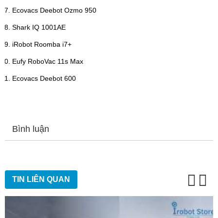
Ecovacs Deebot Ozmo 950
Shark IQ 1001AE
iRobot Roomba i7+
Eufy RoboVac 11s Max
Ecovacs Deebot 600
Bình luận
TIN LIÊN QUAN