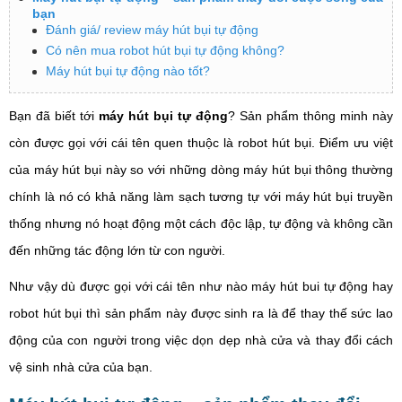
bạn
Đánh giá/ review máy hút bụi tự động
Có nên mua robot hút bụi tự động không?
Máy hút bụi tự động nào tốt?
Bạn đã biết tới
máy hút bụi tự động
? Sản phẩm thông minh này
còn được gọi với cái tên quen thuộc là robot hút bụi. Điểm ưu việt
của máy hút bụi này so với những dòng máy hút bụi thông thường
chính là nó có khả năng làm sạch tương tự với máy hút bụi truyền
thống nhưng nó hoạt động một cách độc lập, tự động và không cần
đến những tác động lớn từ con người.
Như vậy dù được gọi với cái tên như nào máy hút bui tự động hay
robot hút bụi thì sản phẩm này được sinh ra là để thay thế sức lao
động của con người trong việc dọn dẹp nhà cửa và thay đổi cách
vệ sinh nhà cửa của bạn.