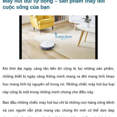
Máy hút bụi tự động – sản phẩm thay đổi
cuộc sống của bạn
Khi thời đại ngày càng tân tiến thì cũng là lúc những sản phẩm,
những thiết bị ngày càng thông minh mang ra đời mang tính khao
học mang tính kỷ nguyên số trong nó. Những chiếc máy hút bụi loại
này cũng là một trong những minh chứng cho điều này.
Ban đầu những chiếc máy hút bụi chỉ là những con hàng công kềnh
và con người vẫn phải mang vác chúng thì mới có thể dọn dẹp