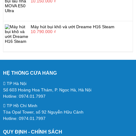
10.150.000 ₫
Máy hút bụi khô và ướt Dreame H16 Steam
10.790.000 ₫
HỆ THỐNG CỬA HÀNG
TP Hà Nội
Số 603 Hoàng Hoa Thám, P. Ngọc Hà, Hà Nội
Hotline: 0974.01.7997
TP Hồ Chí Minh
Tòa Opal Tower, số 92 Nguyễn Hữu Cảnh
Hotline: 0974.01.7997
QUY ĐỊNH - CHÍNH SÁCH