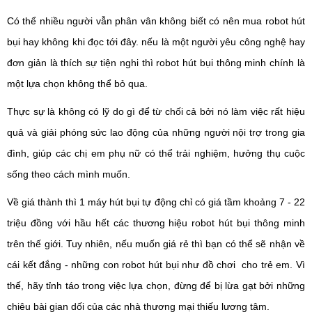
Có thể nhiều người vẫn phân vân không biết có nên mua robot hút
bụi hay không khi đọc tới đây. nếu là một người yêu công nghệ hay
đơn giản là thích sự tiện nghi thì robot hút bụi thông minh chính là
một lựa chọn không thể bỏ qua.
Thực sự là không có lỹ do gì để từ chối cả bởi nó làm việc rất hiệu
quả và giải phóng sức lao động của những người nội trợ trong gia
đình, giúp các chị em phụ nữ có thể trải nghiệm, hưởng thụ cuộc
sống theo cách mình muốn.
Về giá thành thì 1 máy hút bụi tự động chỉ có giá tầm khoảng 7 - 22
triệu đồng với hầu hết các thương hiệu robot hút bụi thông minh
trên thế giới. Tuy nhiên, nếu muốn giá rẻ thì bạn có thể sẽ nhận về
cái kết đắng - những con robot hút bụi như đồ chơi cho trẻ em. Vì
thế, hãy tỉnh táo trong việc lựa chọn, đừng để bị lừa gạt bởi những
chiêu bài gian dối của các nhà thương mại thiếu lương tâm.