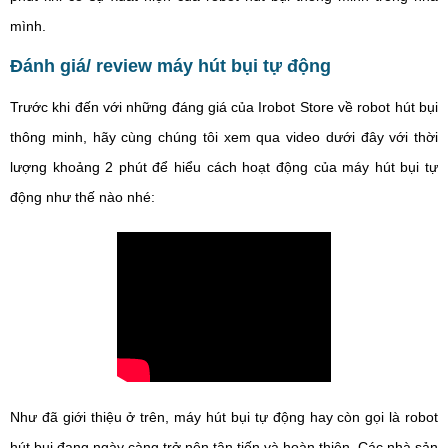
mình.
Đánh giá/ review máy hút bụi tự động
Trước khi đến với những đáng giá của Irobot Store về robot hút bụi
thông minh, hãy cùng chúng tôi xem qua video dưới đây với thời
lượng khoảng 2 phút để hiểu cách hoạt động của máy hút bụi tự
động như thế nào nhé:
Như đã giới thiệu ở trên, máy hút bụi tự động hay còn gọi là robot
hút bụi đang ngày càng trở nên tân tiến và hoàn thiện. Các nhà sản