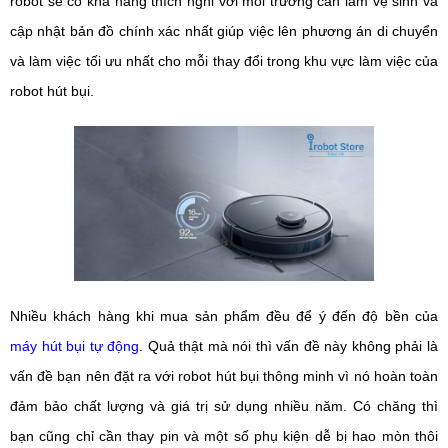
robot sẽ có khả năng thích nghi với môi trường cần làm vệ sinh và
cập nhật bản đồ chính xác nhất giúp việc lên phương án di chuyển
và làm việc tối ưu nhất cho mỗi thay đổi trong khu vực làm việc của
robot hút bụi.
Nhiều khách hàng khi mua sản phẩm đều để ý đến độ bền của
máy hút bụi tự động
. Quả thật mà nói thì vấn đề này không phải là
vấn đề bạn nên đặt ra với robot hút bụi thông minh vì nó hoàn toàn
đảm bảo chất lượng và giá trị sử dụng nhiều năm. Có chăng thì
bạn cũng chỉ cần thay pin và một số phụ kiện dễ bị hao mòn thôi