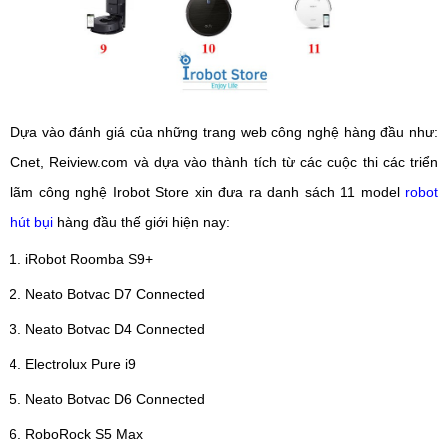
Dựa vào đánh giá của những trang web công nghệ hàng đầu như:
Cnet, Reiview.com và dựa vào thành tích từ các cuộc thi các triển
lãm công nghệ Irobot Store xin đưa ra danh sách 11 model
robot
hút bụi
hàng đầu thế giới hiện nay:
iRobot Roomba S9+
Neato Botvac D7 Connected
Neato Botvac D4 Connected
Electrolux Pure i9
Neato Botvac D6 Connected
RoboRock S5 Max