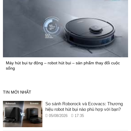
Máy hút bụi tự động – robot hút bụi – sản phẩm thay đổi cuộc
sống
TIN MỚI NHẤT
So sánh Roborock và Ecovacs: Thương
hiệu robot hút bụi nào phù hợp với bạn?
05/08/2026
17:35