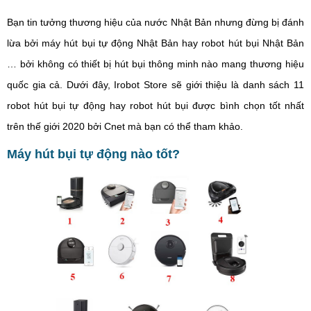
Bạn tin tưởng thương hiệu của nước Nhật Bản nhưng đừng bị đánh
lừa bởi máy hút bụi tự động Nhật Bản hay robot hút bụi Nhật Bản
… bởi không có thiết bị hút bụi thông minh nào mang thương hiệu
quốc gia cả. Dưới đây, Irobot Store sẽ giới thiệu là danh sách 11
robot hút bụi tự động hay robot hút bụi được bình chọn tốt nhất
trên thế giới 2020 bởi Cnet mà bạn có thể tham khảo.
Máy hút bụi tự động nào tốt?