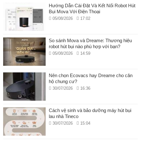
Hướng Dẫn Cài Đặt Và Kết Nối Robot Hút
Bụi Mova Với Điện Thoại
05/08/2026
17:02
So sánh Mova và Dreame: Thương hiệu
robot hút bụi nào phù hợp với bạn?
05/08/2026
14:59
Nên chọn Ecovacs hay Dreame cho căn
hộ chung cư?
30/07/2026
16:36
Cách vệ sinh và bảo dưỡng máy hút bụi
lau nhà Tineco
30/07/2026
15:04