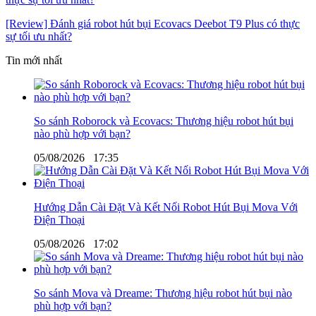
[Review] Đánh giá robot hút bụi Ecovacs Deebot T9 Plus có thực
sự tối ưu nhất?
Tin mới nhất
So sánh Roborock và Ecovacs: Thương hiệu robot hút bụi
nào phù hợp với bạn?
05/08/2026
17:35
Hướng Dẫn Cài Đặt Và Kết Nối Robot Hút Bụi Mova Với
Điện Thoại
05/08/2026
17:02
So sánh Mova và Dreame: Thương hiệu robot hút bụi nào
phù hợp với bạn?