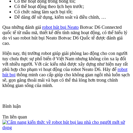
Có thể hoạt động trong bóng tối;
Có thể hoạt động theo lịch hẹn trước;
Có chức năng làm sạch bụi tốt;
Dễ dàng để sử dụng, kiểm soát và điều chỉnh, …
Qua những đánh giá
robot hút bụi Neato
Botvac D6 Connected
quốc tế từ mẫu mã, thiết kế đến tính năng hoạt động, có thể hiểu lý
do vì sao robot hút bụi Neato Botvac D6 Quốc tế được đánh giá
cao.
Hiện nay, thị trường robot giúp giải phòng lao động cho con người
tuy chưa thực sự phổ biến ở Việt Nam nhưng không còn xa lạ đối
với nhiều người. Với các kiểu nhà được xây dựng như hiện nay rất
phù hợp cho phạm vi hoạt động của robot Neato D6. Hãy để
robot
hút bụi
thông minh cao cấp giúp cho không gian ngôi nhà luôn sạch
sẽ, gọn gàng thoải mái và bạn có thể thả lỏng hơn trong chính
không gian sống của mình.
Bình luận
Tin liên quan