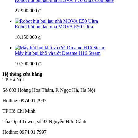
Robot hút bụi lau nhà MOVA V70 Ultra Complete
27.990.000 ₫
Robot hút bụi lau nhà MOVA E50 Ultra
10.150.000 ₫
Máy hút bụi khô và ướt Dreame H16 Steam
10.790.000 ₫
Hệ thống cửa hàng
TP Hà Nội
Số 603 Hoàng Hoa Thám, P. Ngọc Hà, Hà Nội
Hotline: 0974.01.7997
TP Hồ Chí Minh
Tòa Opal Tower, số 92 Nguyễn Hữu Cảnh
Hotline: 0974.01.7997