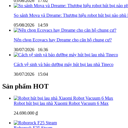
05/08/2026
17:02
So sánh Mova và Dreame: Thương hiệu robot hút bụi nào phù 
05/08/2026
14:59
Nên chọn Ecovacs hay Dreame cho căn hộ chung cư?
30/07/2026
16:36
Cách vệ sinh và bảo dưỡng máy hút bụi lau nhà Tineco
30/07/2026
15:04
Sản phẩm HOT
Robot hút bụi lau nhà Xiaomi Robot Vacuum 6 Max
24.690.000 ₫
Roborock F25 Steam