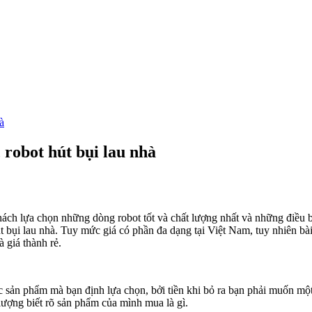
à
 robot hút bụi lau nhà
ch lựa chọn những dòng robot tốt và chất lượng nhất và những điều bạ
t bụi lau nhà. Tuy mức giá có phần đa dạng tại Việt Nam, tuy nhiên b
 giá thành rẻ.
ác sản phẩm mà bạn định lựa chọn, bởi tiền khi bỏ ra bạn phải muốn m
lượng biết rõ sản phẩm của mình mua là gì.