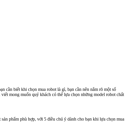
n cần biết khi chọn mua robot là gì, bạn cần nên nắm rõ một số
ài viết mong muốn quý khách có thể lựa chọn những model robot chất
ột sản phẩm phù hợp, với 5 điều chú ý dành cho bạn khi lựa chọn mua