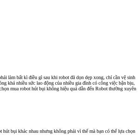
ải làm bất kì điều gì sau khi robot đã dọn dẹp xong, chỉ cần vệ sinh
óng khá nhiều sức lao động của nhiều gia đình có công việc bận bịu,
ệc chọn mua robot hút bụi không hiệu quả dẫn đến Robot thường xuyên
ot hút bụi khác nhau nhưng không phải vì thế mà bạn có thể lựa chọn