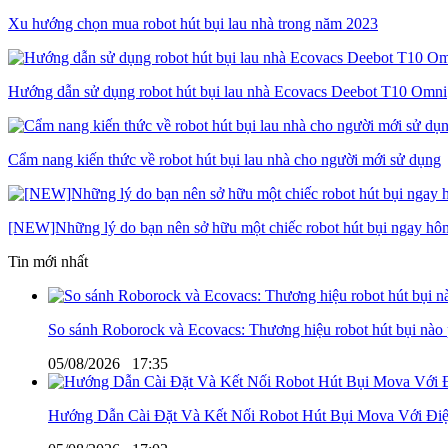
Xu hướng chọn mua robot hút bụi lau nhà trong năm 2023
Hướng dẫn sử dụng robot hút bụi lau nhà Ecovacs Deebot T10 Omni
Cẩm nang kiến thức về robot hút bụi lau nhà cho người mới sử dụng
[NEW]Những lý do bạn nên sở hữu một chiếc robot hút bụi ngay hô
Tin mới nhất
So sánh Roborock và Ecovacs: Thương hiệu robot hút bụi nào
05/08/2026
17:35
Hướng Dẫn Cài Đặt Và Kết Nối Robot Hút Bụi Mova Với Điệ