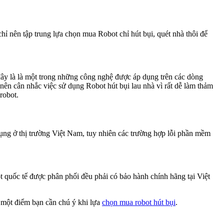
chỉ nên tập trung lựa chọn mua Robot chỉ hút bụi, quét nhà thôi để
 đây là là một trong những công nghệ được áp dụng trên các dòng
nên cân nhắc việc sử dụng Robot hút bụi lau nhà vì rất dễ làm thảm
robot.
dụng ở thị trường Việt Nam, tuy nhiên các trường hợp lỗi phần mềm
 quốc tế được phân phối đều phải có bảo hành chính hãng tại Việt
 một điểm bạn cần chú ý khi lựa
chọn mua robot hút bụi
.