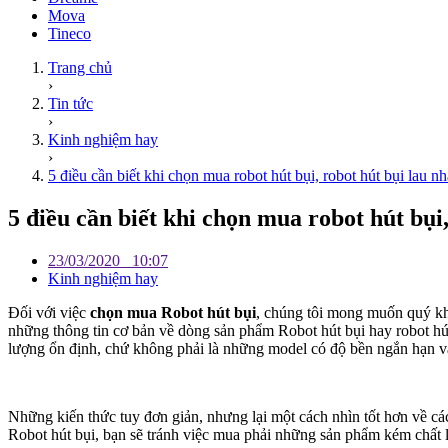
Mova
Tineco
Trang chủ
›
Tin tức
›
Kinh nghiệm hay
›
5 điều cần biết khi chọn mua robot hút bụi, robot hút bụi lau nh
5 điều cần biết khi chọn mua robot hút bụi,
23/03/2020
10:07
Kinh nghiệm hay
Đối với việc
chọn mua Robot hút bụi
, chúng tôi mong muốn quý khá
những thông tin cơ bản về dòng sản phẩm Robot hút bụi hay robot hú
lượng ổn định, chứ không phải là những model có độ bền ngắn hạn và
Những kiến thức tuy đơn giản, nhưng lại một cách nhìn tốt hơn về c
Robot hút bụi, bạn sẽ tránh việc mua phải những sản phẩm kém chất 